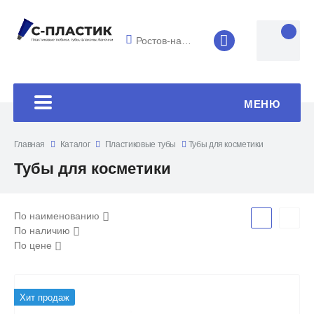
Ростов-на-Дону
8 (4852) 33-45
МЕНЮ
Главная
Каталог
Пластиковые тубы
Тубы для косметики
Тубы для косметики
По наименованию
По наличию
По цене
Хит продаж