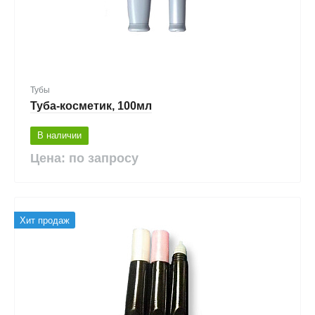
Тубы
Туба-косметик, 100мл
В наличии
Цена: по запросу
Хит продаж