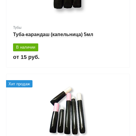
Тубы
Туба-карандаш (капельница) 5мл
В наличии
15 руб.
Хит продаж