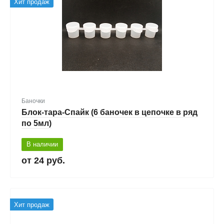
Хит продаж
Баночки
Блок-тара-Спайк (6 баночек в цепочке в ряд
по 5мл)
В наличии
24 руб.
Хит продаж