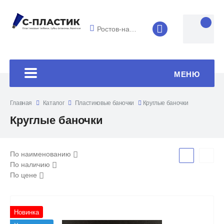
Ростов-на-Дону
8 (4852) 33-45
МЕНЮ
Главная
Каталог
Пластиковые баночки
Круглые баночки
Круглые баночки
По наименованию
По наличию
По цене
Новинка