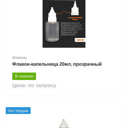
Флаконы
Флакон-капельница 20мл, прозрачный
В наличии
Цена: по запросу
Хит продаж