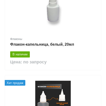
Флаконы
Флакон-капельница, белый, 20мл
В наличии
Цена: по запросу
Хит продаж