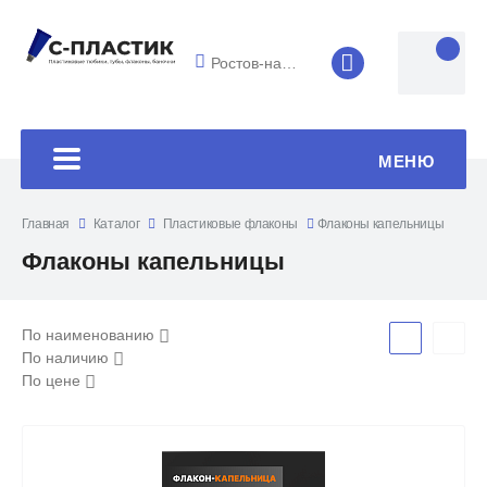
Ростов-на-Дону
8 (4852) 33-45
МЕНЮ
Главная
Каталог
Пластиковые флаконы
Флаконы капельницы
Флаконы капельницы
По наименованию
По наличию
По цене