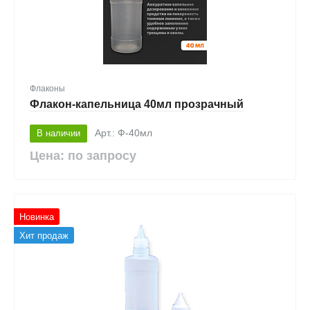
Флаконы
Флакон-капельница 40мл прозрачный
В наличии
Арт.: Ф-40мл
Цена: по запросу
Новинка
Хит продаж