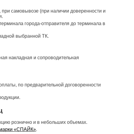
, при самовывозе (при наличии доверенности и
я.
 терминала города-отправителя до терминала в
ладной выбранной ТК.
ная накладная и сопроводительная
 оплаты, по предварительной договоренности
родукции.
ц
кцию рознично и в небольших объемах.
 марки «СПАЙК»
.