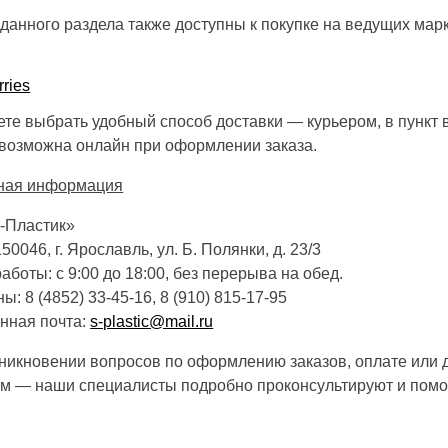
данного раздела также доступны к покупке на ведущих мар
rries
те выбрать удобный способ доставки — курьером, в пункт 
возможна онлайн при оформлении заказа.
тная информация
-Пластик»
50046, г. Ярославль, ул. Б. Полянки, д. 23/3
аботы: с 9:00 до 18:00, без перерыва на обед.
: 8 (4852) 33-45-16, 8 (910) 815-17-95
нная почта:
s-plastic@mail.ru
никновении вопросов по оформлению заказов, оплате или 
м — наши специалисты подробно проконсультируют и помог