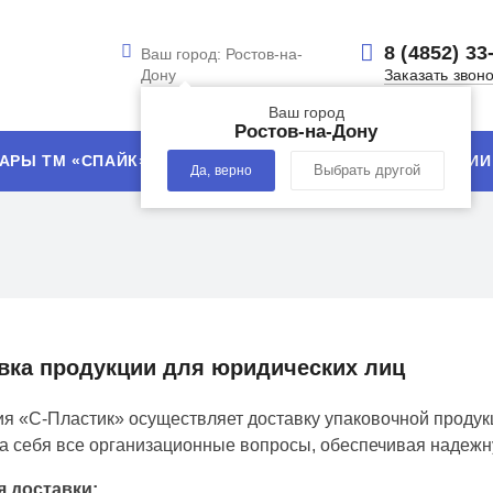
8 (4852) 33
Ваш город:
Ростов-на-
Дону
Заказать звон
Ваш город
Ростов-на-Дону
АРЫ ТМ «СПАЙК»
УСЛУГИ
ТЕХНОЛОГИИ
Да, верно
Выбрать другой
вка продукции для юридических лиц
я «С-Пластик» осуществляет доставку упаковочной продук
а себя все организационные вопросы, обеспечивая надежн
я доставки: