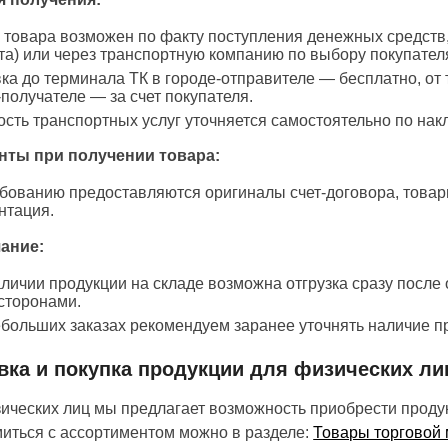
 товара возможен по факту поступления денежных средств
та) или через транспортную компанию по выбору покупател
ка до терминала ТК в городе-отправителе — бесплатно, от
-получателе — за счет покупателя.
сть транспортных услуг уточняется самостоятельно по нак
нты при получении товара:
бованию предоставляются оригиналы счет-договора, товар
нтация.
ание:
личии продукции на складе возможна отгрузка сразу после
сторонами.
больших заказах рекомендуем заранее уточнять наличие п
вка и покупка продукции для физических ли
ических лиц мы предлагает возможность приобрести проду
иться с ассортиментом можно в разделе:
Товары торговой