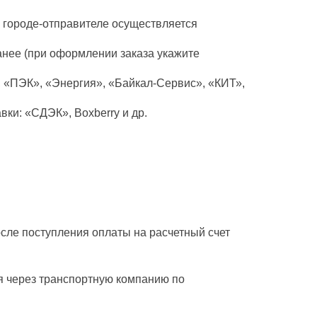
в городе-отправителе осуществляется
анее (при оформлении заказа укажите
 «ПЭК», «Энергия», «Байкал-Сервис», «КИТ»,
ки: «СДЭК», Boxberry и др.
сле поступления оплаты на расчетный счет
ся через транспортную компанию по