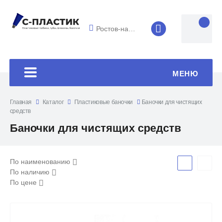
Ростов-на-Дону
8 (4852) 33-45
МЕНЮ
Главная
Каталог
Пластиковые баночки
Баночки для чистящих
средств
Баночки для чистящих средств
По наименованию
По наличию
По цене