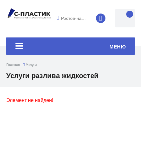
Ростов-на-Дону
8 (4852) 33-45
МЕНЮ
Главная
Услуги
Услуги разлива жидкостей
Элемент не найден!