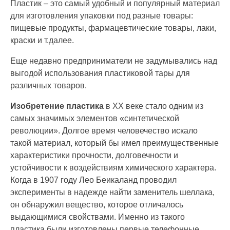
Пластик – это самый удобный и популярный материал
для изготовления упаковки под разные товары:
пищевые продукты, фармацевтические товары, лаки,
краски и т.далее.
Еще недавно предприниматели не задумывались над
выгодой использования пластиковой тары для
различных товаров.
Изобретение пластика
в ХХ веке стало одним из
самых значимых элементов «синтетической
революции». Долгое время человечество искало
такой материал, который бы имел преимущественные
характеристики прочности, долговечности и
устойчивости к воздействиям химического характера.
Когда в 1907 году Лео Беикаланд проводил
эксперименты в надежде найти заменитель шеллака,
он обнаружил вещество, которое отличалось
выдающимися свойствами. Именно из такого
пластика были изготовлены первые телефонные