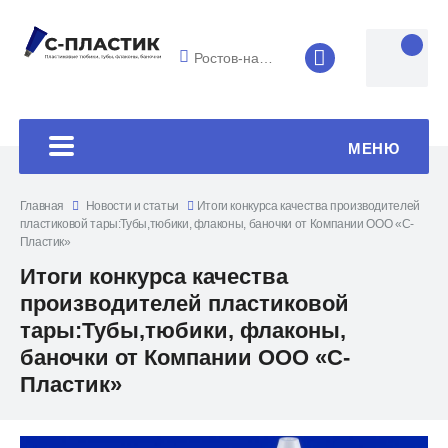
Ростов-на-Дону
8 (4852) 33-45
МЕНЮ
Главная
Новости и статьи
Итоги конкурса качества производителей
пластиковой тары:Тубы,тюбики, флаконы, баночки от Компании ООО «С-
Пластик»
Итоги конкурса качества
производителей пластиковой
тары:Тубы,тюбики, флаконы,
баночки от Компании ООО «С-
Пластик»