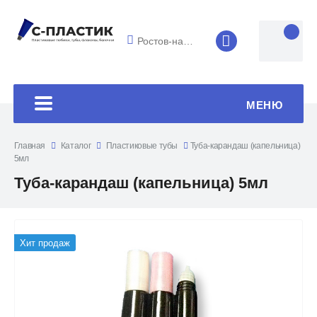
Ростов-на-Дону
8 (4852) 33-45
МЕНЮ
Главная
Каталог
Пластиковые тубы
Туба-карандаш (капельница)
5мл
Туба-карандаш (капельница) 5мл
Хит продаж