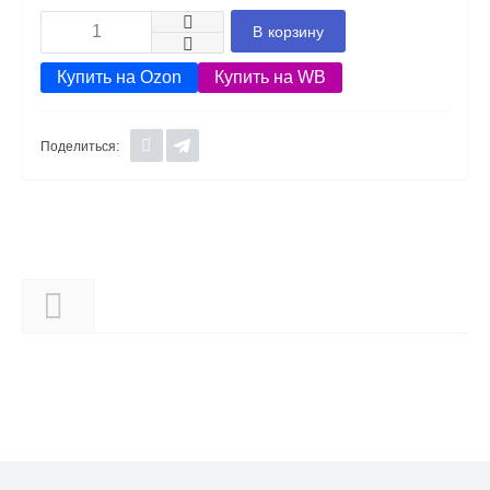
В корзину
Купить на Ozon
Купить на WB
Поделиться:
Описание