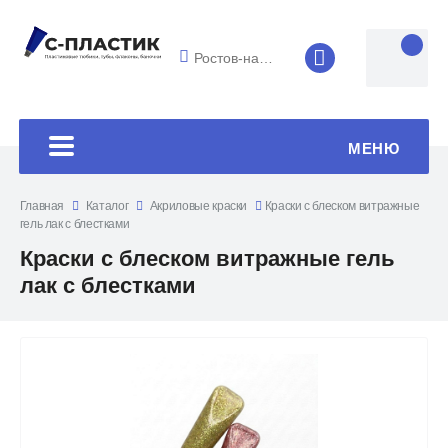
Ростов-на-Дону
8 (4852) 33-45
МЕНЮ
Главная
Каталог
Акриловые краски
Краски с блеском витражные
гель лак с блестками
Краски с блеском витражные гель
лак с блестками