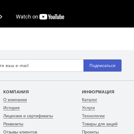
Подписаться
КОМПАНИЯ
ИНФОРМАЦИЯ
О компании
Каталог
История
Услуги
Лицензии и сертификаты
Технологии
Реквизиты
Товары для акций
Отзывы клиентов
Проекты