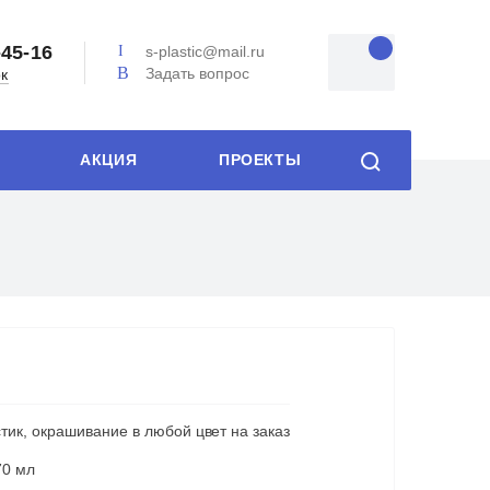
-45-16
s-plastic@mail.ru
Задать вопрос
ок
АКЦИЯ
ПРОЕКТЫ
тик, окрашивание в любой цвет на заказ
70 мл