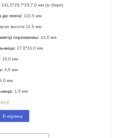
:
141,5*29,7*29,7,0 мм (в сборе)
 до плеч):
110,5 мм
дная высота 11,5 мм
аметр горловины:
14,0 мм
льница:
27,0*15,0 мм
:
16,0 мм
а:
4,0 мм
5,0 мм
ьница:
1,9 мм
росу
В корзину