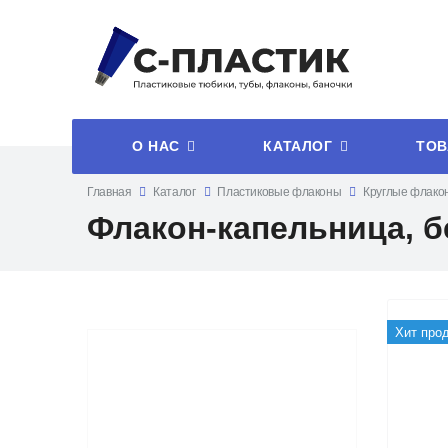
О НАС
КАТАЛОГ
ТОВ
Главная
Каталог
Пластиковые флаконы
Круглые флако
Флакон-капельница, б
Хит про