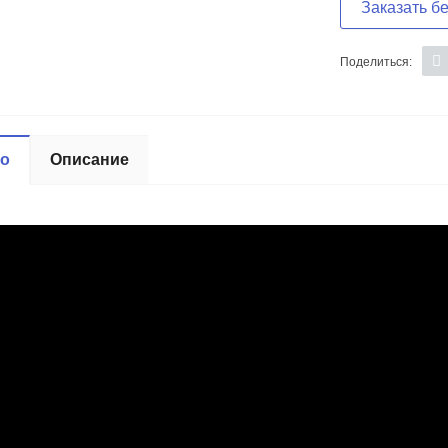
Заказать б
Поделиться:
ео
Описание