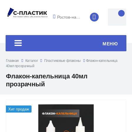
Ростов-на-Дону
8 (4852) 33-45
МЕНЮ
Главная
Каталог
Пластиковые флаконы
Флакон-капельница
40мл прозрачный
Флакон-капельница 40мл
прозрачный
Хит продаж